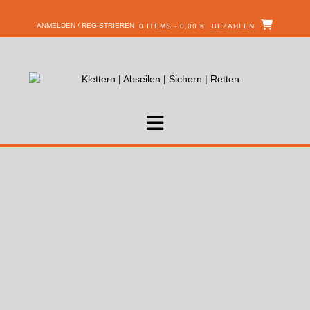
ANMELDEN / REGISTRIEREN
0 ITEMS - 0,00 €
BEZAHLEN