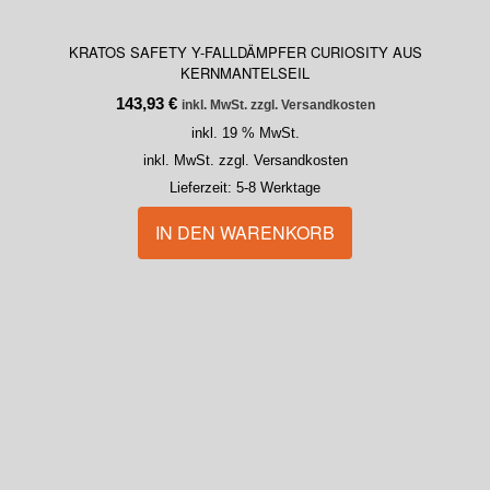
KRATOS SAFETY Y-FALLDÄMPFER CURIOSITY AUS
KERNMANTELSEIL
143,93
€
inkl. MwSt. zzgl. Versandkosten
inkl. 19 % MwSt.
inkl. MwSt. zzgl. Versandkosten
Lieferzeit:
5-8 Werktage
IN DEN WARENKORB