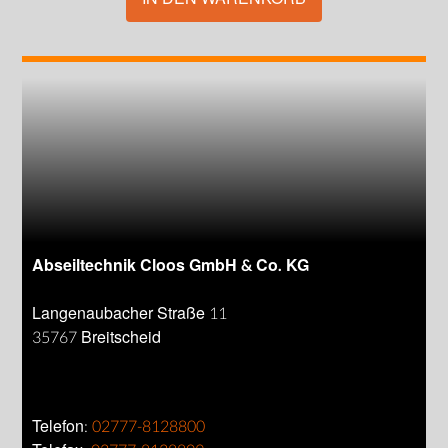
Abseiltechnik Cloos GmbH & Co. KG
Langenaubacher Straße 11
35767 Breitscheid
Telefon:
02777-8128800