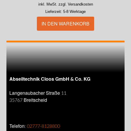
inkl. MwSt. zzgl. Versandkosten
Lieferzeit:
5-8 Werktage
IN DEN WARENKORB
Abseiltechnik Cloos GmbH & Co. KG
Langenaubacher Straße 11
35767 Breitscheid
Telefon:
02777-8128800