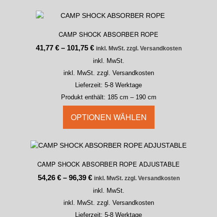
CAMP SHOCK ABSORBER ROPE
41,77
€
–
101,75
€
inkl. MwSt. zzgl. Versandkosten
inkl. MwSt.
inkl. MwSt. zzgl. Versandkosten
Lieferzeit:
5-8 Werktage
Produkt enthält: 185
cm
– 190
cm
OPTIONEN WÄHLEN
CAMP SHOCK ABSORBER ROPE ADJUSTABLE
54,26
€
–
96,39
€
inkl. MwSt. zzgl. Versandkosten
inkl. MwSt.
inkl. MwSt. zzgl. Versandkosten
Lieferzeit:
5-8 Werktage