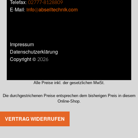
Telefax:
02777-8128809
E-Mail:
info@abseiltechnik.com
Impressum
Datenschutzerklärung
Copyright © 2026
Alle Preise inkl. der gesetzlichen MwSt.
Die durchgestrichenen Preise entsprechen dem bisherigen Preis in diesem
Online-Shop.
VERTRAG WIDERRUFEN