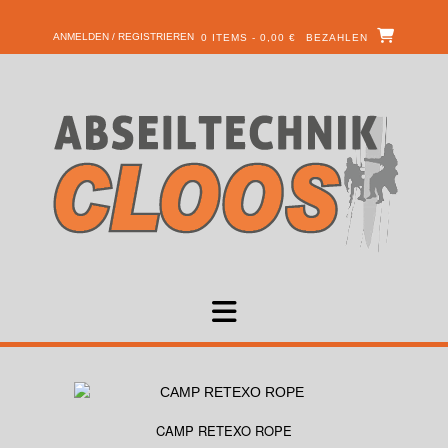
ANMELDEN / REGISTRIEREN
0 ITEMS - 0,00 €
BEZAHLEN
CAMP RETEXO ROPE