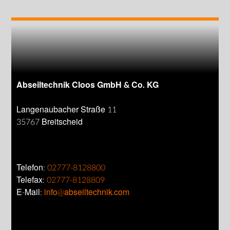
Abseiltechnik Cloos GmbH & Co. KG
Langenaubacher Straße 11
35767 Breitscheid
Telefon:
02777-8128800
Telefax:
02777-8128809
E-Mail:
info@abseiltechnik.com