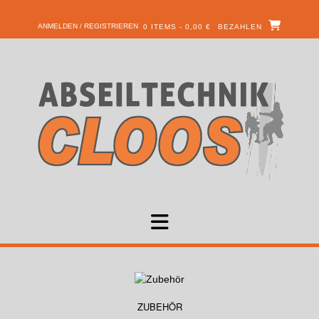
ANMELDEN / REGISTRIEREN
0 ITEMS - 0,00 €
BEZAHLEN
ZUBEHÖR