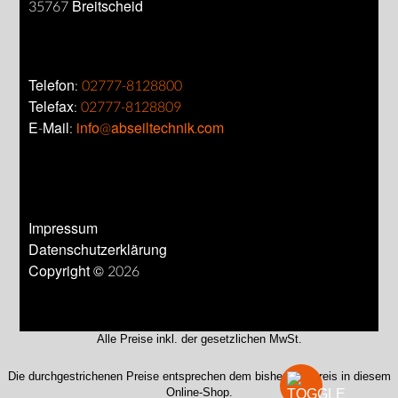
35767 Breitscheid
Telefon:
02777-8128800
Telefax:
02777-8128809
E-Mail:
info@abseiltechnik.com
Impressum
Datenschutzerklärung
Copyright © 2026
Alle Preise inkl. der gesetzlichen MwSt.
Die durchgestrichenen Preise entsprechen dem bisherigen Preis in diesem
Online-Shop.