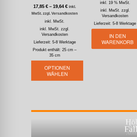
inkl. 19 % MwSt.
17,85
€
–
19,64
€
inkl.
inkl. MwSt. zzgl.
MwSt. zzgl. Versandkosten
Versandkosten
inkl. MwSt.
Lieferzeit:
5-8 Werktage
inkl. MwSt. zzgl.
Versandkosten
IN DEN
WARENKORB
Lieferzeit:
5-8 Werktage
Produkt enthält: 25
cm
–
35
cm
OPTIONEN
WÄHLEN