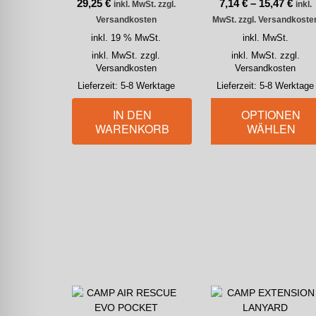
29,25
€
7,14
€
–
15,47
€
inkl. MwSt. zzgl.
inkl.
Versandkosten
MwSt. zzgl. Versandkoste
inkl. 19 % MwSt.
inkl. MwSt.
inkl. MwSt. zzgl.
inkl. MwSt. zzgl.
Versandkosten
Versandkosten
Lieferzeit:
5-8 Werktage
Lieferzeit:
5-8 Werktage
IN DEN
OPTIONEN
WARENKORB
WÄHLEN