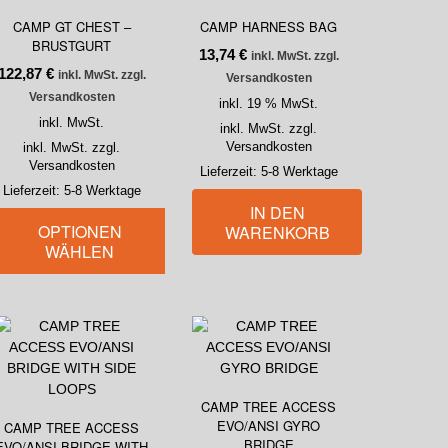
CAMP GT CHEST –
CAMP HARNESS BAG
BRUSTGURT
13,74
€
inkl. MwSt. zzgl.
122,87
€
inkl. MwSt. zzgl.
Versandkosten
Versandkosten
inkl. 19 % MwSt.
inkl. MwSt.
inkl. MwSt. zzgl.
Versandkosten
inkl. MwSt. zzgl.
Versandkosten
Lieferzeit:
5-8 Werktage
Lieferzeit:
5-8 Werktage
IN DEN
OPTIONEN
WARENKORB
WÄHLEN
CAMP TREE ACCESS
EVO/ANSI GYRO
CAMP TREE ACCESS
BRIDGE
EVO/ANSI BRIDGE WITH