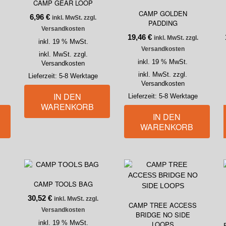
CAMP GEAR LOOP
CAMP GOLDEN
6,96
€
inkl. MwSt. zzgl.
PADDING
Versandkosten
19,46
€
inkl. MwSt. zzgl.
inkl. 19 % MwSt.
Versandkosten
inkl. MwSt. zzgl.
inkl. 19 % MwSt.
Versandkosten
inkl. MwSt. zzgl.
Lieferzeit:
5-8 Werktage
Versandkosten
IN DEN
Lieferzeit:
5-8 Werktage
WARENKORB
IN DEN
WARENKORB
CAMP TOOLS BAG
30,52
€
inkl. MwSt. zzgl.
CAMP TREE ACCESS
Versandkosten
BRIDGE NO SIDE
inkl. 19 % MwSt.
LOOPS