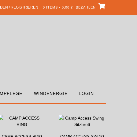
DEN / REGISTRIEREN
0 ITEMS - 0,00 €
BEZAHLEN
MPFLEGE
WINDENERGIE
LOGIN
CAMP ACCESS RING
CAMP ACCESS SWING