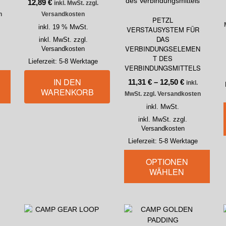
12,89
€
inkl. MwSt. zzgl.
n
Versandkosten
PETZL
inkl. 19 % MwSt.
VERSTAUSYSTEM FÜR
DAS
inkl. MwSt. zzgl.
VERBINDUNGSELEMEN
Versandkosten
T DES
Lieferzeit:
5-8 Werktage
VERBINDUNGSMITTELS
IN DEN
11,31
€
–
12,50
€
inkl.
WARENKORB
MwSt. zzgl. Versandkosten
inkl. MwSt.
inkl. MwSt. zzgl.
Versandkosten
Lieferzeit:
5-8 Werktage
OPTIONEN
WÄHLEN