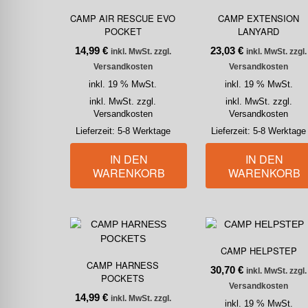
CAMP AIR RESCUE EVO
CAMP EXTENSION
POCKET
LANYARD
14,99
€
23,03
€
inkl. MwSt. zzgl.
inkl. MwSt. zzgl.
Versandkosten
Versandkosten
inkl. 19 % MwSt.
inkl. 19 % MwSt.
inkl. MwSt. zzgl.
inkl. MwSt. zzgl.
Versandkosten
Versandkosten
Lieferzeit:
5-8 Werktage
Lieferzeit:
5-8 Werktage
IN DEN
IN DEN
WARENKORB
WARENKORB
CAMP HELPSTEP
CAMP HARNESS
30,70
€
inkl. MwSt. zzgl.
POCKETS
Versandkosten
14,99
€
inkl. MwSt. zzgl.
inkl. 19 % MwSt.