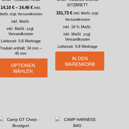
SITZBRETT
14,10
€
–
14,46
€
inkl.
151,73
€
inkl. MwSt. zzgl.
MwSt. zzgl. Versandkosten
Versandkosten
inkl. MwSt.
inkl. 19 % MwSt.
inkl. MwSt. zzgl.
Versandkosten
inkl. MwSt. zzgl.
Versandkosten
Lieferzeit:
5-8 Werktage
Lieferzeit:
5-8 Werktage
Produkt enthält: 34
mm
–
45
mm
IN DEN
WARENKORB
OPTIONEN
WÄHLEN