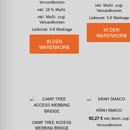
Versandkosten
inkl. MwSt. zzgl.
inkl. 19 % MwSt.
Versandkosten
inkl. MwSt. zzgl.
Lieferzeit:
5-8 Werktage
Versandkosten
IN DEN
Lieferzeit:
5-8 Werktage
WARENKORB
IN DEN
WARENKORB
KRAH SMACO
92,27
€
inkl. MwSt. zzgl.
CAMP TREE ACCESS
Versandkosten
WEBBING BRIDGE