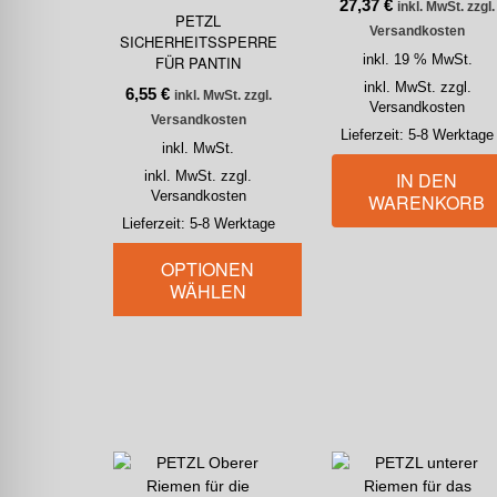
27,37
€
inkl. MwSt. zzgl.
PETZL
Versandkosten
SICHERHEITSSPERRE
FÜR PANTIN
inkl. 19 % MwSt.
inkl. MwSt. zzgl.
6,55
€
inkl. MwSt. zzgl.
Versandkosten
Versandkosten
Lieferzeit:
5-8 Werktage
inkl. MwSt.
IN DEN
inkl. MwSt. zzgl.
Versandkosten
WARENKORB
Lieferzeit:
5-8 Werktage
OPTIONEN
WÄHLEN