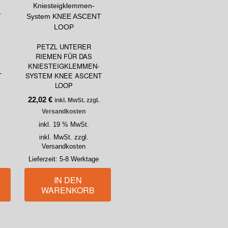
PETZL UNTERER
RIEMEN FÜR DAS
KNIESTEIGKLEMMEN-
T
SYSTEM KNEE ASCENT
LOOP
22,02
€
inkl. MwSt. zzgl.
Versandkosten
inkl. 19 % MwSt.
inkl. MwSt. zzgl.
Versandkosten
Lieferzeit:
5-8 Werktage
IN DEN
WARENKORB