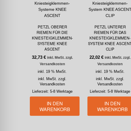
PETZL OBERER
PETZL UNTERER
RIEMEN FÜR DIE
RIEMEN FÜR DAS
KNIESTEIGKLEMMEN-
KNIESTEIGKLEMMEN-
SYSTEME KNEE
SYSTEM KNEE ASCEN
ASCENT
CLIP
32,73
€
22,02
€
inkl. MwSt. zzgl.
inkl. MwSt. zzgl.
Versandkosten
Versandkosten
inkl. 19 % MwSt.
inkl. 19 % MwSt.
inkl. MwSt. zzgl.
inkl. MwSt. zzgl.
Versandkosten
Versandkosten
Lieferzeit:
5-8 Werktage
Lieferzeit:
5-8 Werktage
IN DEN
IN DEN
WARENKORB
WARENKORB