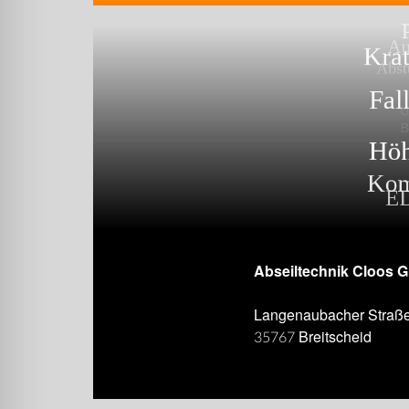
Abseiltechnik Cloos 
Langenaubacher Straß
35767 Breitscheid