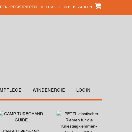
DEN / REGISTRIEREN
0 ITEMS - 0,00 €
BEZAHLEN
MPFLEGE
WINDENERGIE
LOGIN
CAMP TURBOHAND