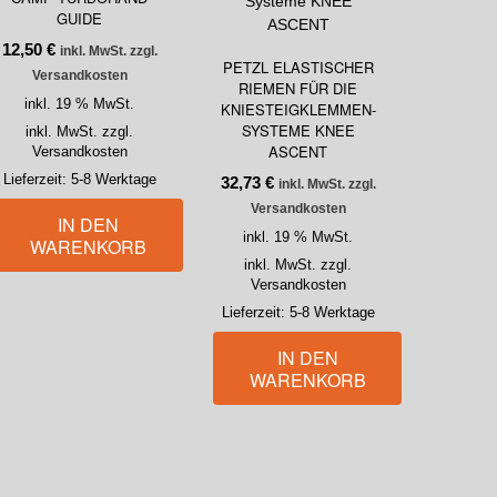
GUIDE
12,50
€
inkl. MwSt. zzgl.
PETZL ELASTISCHER
Versandkosten
RIEMEN FÜR DIE
inkl. 19 % MwSt.
KNIESTEIGKLEMMEN-
SYSTEME KNEE
inkl. MwSt. zzgl.
ASCENT
Versandkosten
Lieferzeit:
5-8 Werktage
32,73
€
inkl. MwSt. zzgl.
Versandkosten
IN DEN
inkl. 19 % MwSt.
WARENKORB
inkl. MwSt. zzgl.
Versandkosten
Lieferzeit:
5-8 Werktage
IN DEN
WARENKORB