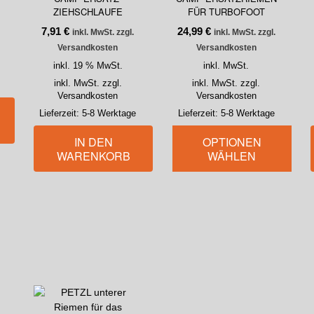
ZIEHSCHLAUFE
FÜR TURBOFOOT
7,91
€
24,99
€
inkl. MwSt. zzgl.
inkl. MwSt. zzgl.
Versandkosten
Versandkosten
inkl. 19 % MwSt.
inkl. MwSt.
inkl. MwSt. zzgl.
inkl. MwSt. zzgl.
Versandkosten
Versandkosten
Lieferzeit:
5-8 Werktage
Lieferzeit:
5-8 Werktage
IN DEN
OPTIONEN
WARENKORB
WÄHLEN