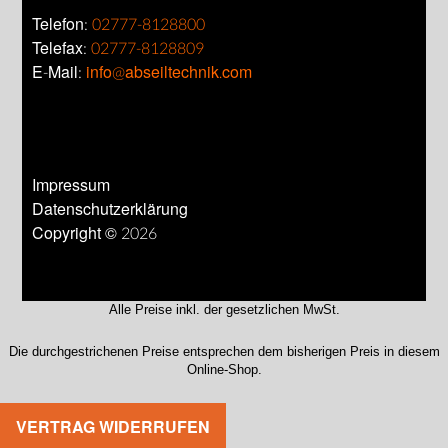
Telefon:
02777-8128800
Telefax:
02777-8128809
E-Mail:
info@abseiltechnik.com
Impressum
Datenschutzerklärung
Copyright © 2026
Alle Preise inkl. der gesetzlichen MwSt.
Die durchgestrichenen Preise entsprechen dem bisherigen Preis in diesem
Online-Shop.
VERTRAG WIDERRUFEN