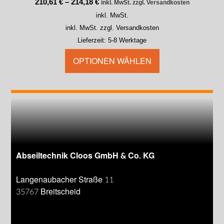
210,61
€
–
214,18
€
inkl. MwSt. zzgl. Versandkosten
inkl. MwSt.
inkl. MwSt. zzgl. Versandkosten
Lieferzeit:
5-8 Werktage
OPTIONEN WÄHLEN
Abseiltechnik Cloos GmbH & Co. KG
Langenaubacher Straße 11
35767 Breitscheid