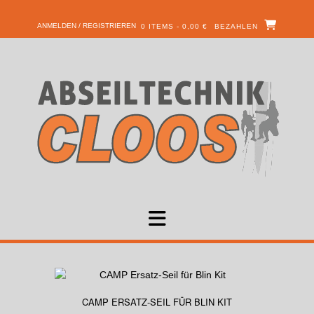
ANMELDEN / REGISTRIEREN
0 ITEMS - 0,00 €
BEZAHLEN
CAMP ERSATZ-SEIL FÜR BLIN KIT