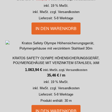
inkl. 19 % MwSt.
inkl. MwSt. zzgl. Versandkosten
Lieferzeit:
5-8 Werktage
IN DEN WARENKORB
KRATOS SAFETY OLYMPE HÖHENSICHERUNGSGERÄT,
POLYMERGEHÄUSE MIT VERZINKTEM STAHLSEIL 30M
1.063,94
€
inkl. MwSt. zzgl. Versandkosten
35,46
€
/
m
inkl. 19 % MwSt.
inkl. MwSt. zzgl. Versandkosten
Lieferzeit:
5-8 Werktage
Produkt enthält: 30
m
IN DEN WARENKORB