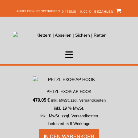
ANMELDEN / REGISTRIEREN
0 ITEMS - 0,00 €
BEZAHLEN
PETZL EXO® AP HOOK
470,05
€
inkl. MwSt. zzgl. Versandkosten
inkl. 19 % MwSt.
inkl. MwSt. zzgl. Versandkosten
Lieferzeit:
5-8 Werktage
IN DEN WARENKORB