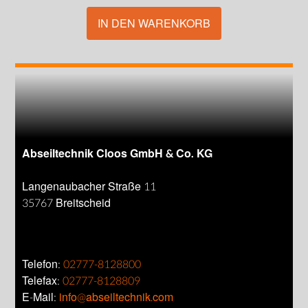
IN DEN WARENKORB
Abseiltechnik Cloos GmbH & Co. KG
Langenaubacher Straße 11
35767 Breitscheid
Telefon:
02777-8128800
Telefax:
02777-8128809
E-Mail:
info@abseiltechnik.com