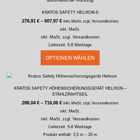
KRATOS SAFETY HELIXON-S
276,91
€
–
607,97
€
inkl. MwSt. zzgl. Versandkosten
inkl. MwSt.
inkl. MwSt. zzgl. Versandkosten
Lieferzeit:
5-8 Werktage
OPTIONEN WÄHLEN
KRATOS SAFETY HÖHENSICHERUNGSGERÄT HELIXON –
STAHLDRAHTSEIL
286,04
€
–
716,06
€
inkl. MwSt. zzgl. Versandkosten
inkl. MwSt.
inkl. MwSt. zzgl. Versandkosten
Lieferzeit:
5-8 Werktage
Produkt enthält: 3,5
m
– 20
m