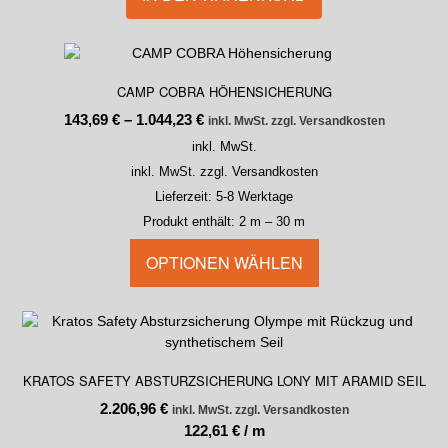
CAMP COBRA HÖHENSICHERUNG
143,69
€
–
1.044,23
€
inkl. MwSt. zzgl. Versandkosten
inkl. MwSt.
inkl. MwSt. zzgl. Versandkosten
Lieferzeit:
5-8 Werktage
Produkt enthält: 2
m
– 30
m
OPTIONEN WÄHLEN
KRATOS SAFETY ABSTURZSICHERUNG LONY MIT ARAMID SEIL
2.206,96
€
inkl. MwSt. zzgl. Versandkosten
122,61
€
/
m