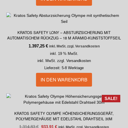
KRATOS SAFETY LONY – ABSTURZSICHERUNG MIT
AUTOMATISCHEM RÜCKZUG – 18 M ARAMID-KUNSTSTOFFSEIL
1.397,25
€
inkl. MwSt. zzgl. Versandkosten
inkl. 19 % MwSt.
inkl. MwSt. zzgl. Versandkosten
Lieferzeit:
5-8 Werktage
IN DEN WARENKORB
SALE!
KRATOS SAFETY OLYMPE HÖHENSICHERUNGSGERÄT,
POLYMERGEHÄUSE MIT EDELSTAHL DRAHTSEIL 30M
1.314,83
€
933,91
€
inkl. MwSt. zzgl. Versandkosten