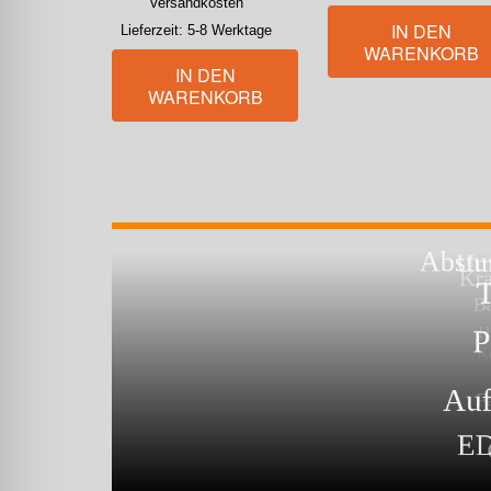
Versandkosten
IN DEN
Lieferzeit:
5-8 Werktage
WARENKORB
IN DEN
WARENKORB