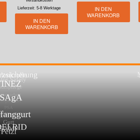
Versandkosten
IN DEN
Lieferzeit:
5-8 Werktage
WARENKORB
IN DEN
WARENKORB