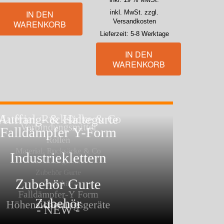
inkl. 19 % MwSt.
IN DEN
inkl. MwSt. zzgl.
Versandkosten
WARENKORB
Lieferzeit:
5-8 Werktage
IN DEN
WARENKORB