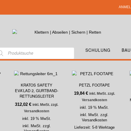
ANMEL
SCHULUNG
BAU
KRATOS SAFETY
PETZL FOOTAPE
EVA’LAD 2, GURTBAND-
19,84
€
inkl. MwSt. zzgl.
RETTUNGSLEITER
Versandkosten
312,02
€
inkl. MwSt. zzgl.
inkl. 19 % MwSt.
Versandkosten
inkl. MwSt. zzgl.
inkl. 19 % MwSt.
Versandkosten
inkl. MwSt. zzgl.
Lieferzeit:
5-8 Werktage