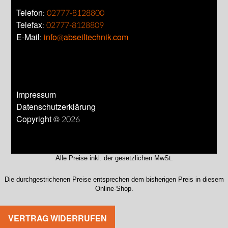
Telefon:
02777-8128800
Telefax:
02777-8128809
E-Mail:
info@abseiltechnik.com
Impressum
Datenschutzerklärung
Copyright © 2026
Alle Preise inkl. der gesetzlichen MwSt.
Die durchgestrichenen Preise entsprechen dem bisherigen Preis in diesem
Online-Shop.
VERTRAG WIDERRUFEN