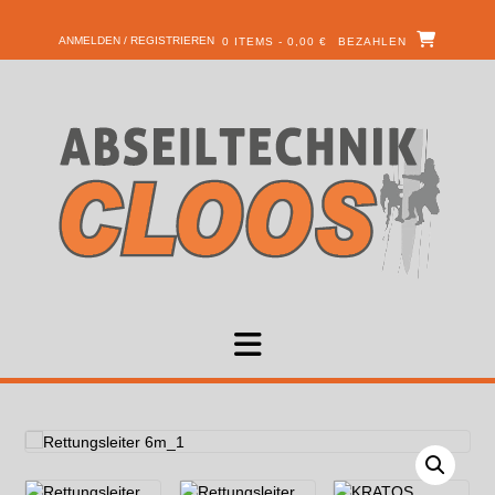
ANMELDEN / REGISTRIEREN
0 ITEMS - 0,00 €
BEZAHLEN