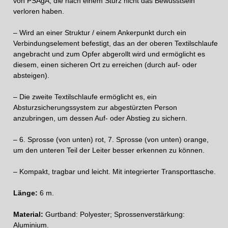
von PSAgA, die nach einem Sturz nicht das Bewusstsein
verloren haben.
– Wird an einer Struktur / einem Ankerpunkt durch ein
Verbindungselement befestigt, das an der oberen Textilschlaufe
angebracht und zum Opfer abgerollt wird und ermöglicht es
diesem, einen sicheren Ort zu erreichen (durch auf- oder
absteigen).
– Die zweite Textilschlaufe ermöglicht es, ein
Absturzsicherungssystem zur abgestürzten Person
anzubringen, um dessen Auf- oder Abstieg zu sichern.
– 6. Sprosse (von unten) rot, 7. Sprosse (von unten) orange,
um den unteren Teil der Leiter besser erkennen zu können.
– Kompakt, tragbar und leicht. Mit integrierter Transporttasche.
Länge:
6 m.
Material:
Gurtband: Polyester; Sprossenverstärkung:
Aluminium.