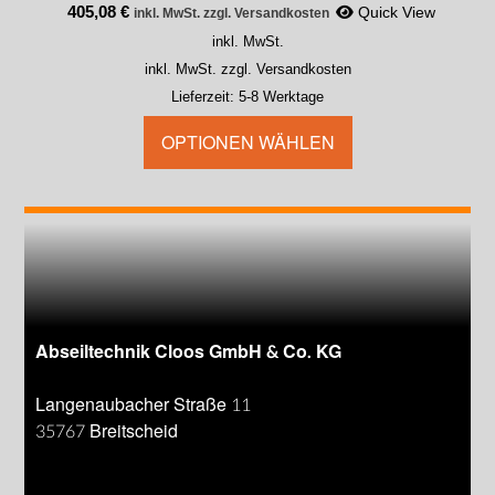
405,08
€
Quick View
inkl. MwSt. zzgl. Versandkosten
inkl. MwSt.
inkl. MwSt. zzgl. Versandkosten
Lieferzeit:
5-8 Werktage
OPTIONEN WÄHLEN
Abseiltechnik Cloos GmbH & Co. KG
Langenaubacher Straße 11
35767 Breitscheid