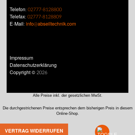
Telefon:
02777-8128800
Telefax:
02777-8128809
E-Mail:
info@abseiltechnik.com
Impressum
Datenschutzerklärung
Copyright © 2026
Alle Preise inkl. der gesetzlichen MwSt.
Die durchgestrichenen Preise entsprechen dem bisherigen Preis in diesem
Online-Shop.
VERTRAG WIDERRUFEN