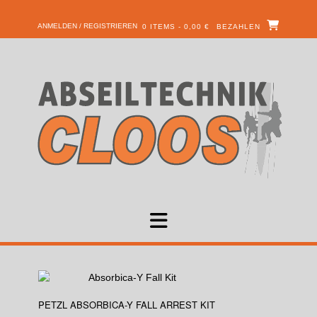
ANMELDEN / REGISTRIEREN
0 ITEMS - 0,00 €
BEZAHLEN
PETZL ABSORBICA-Y FALL ARREST KIT