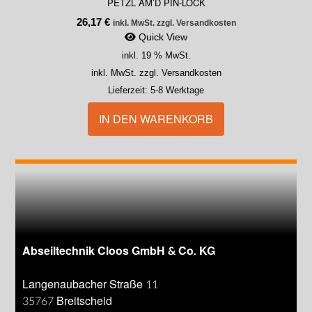
PETZL AM’D PIN-LOCK
26,17
€
inkl. MwSt. zzgl. Versandkosten
Quick View
inkl. 19 % MwSt.
inkl. MwSt. zzgl. Versandkosten
Lieferzeit:
5-8 Werktage
IN DEN WARENKORB
Abseiltechnik Cloos GmbH & Co. KG
Langenaubacher Straße 11
35767 Breitscheid