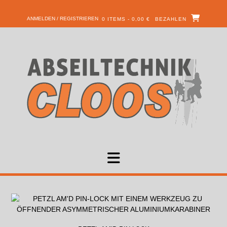
ANMELDEN / REGISTRIEREN
0 ITEMS - 0,00 €
BEZAHLEN