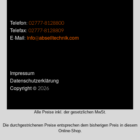
Telefon:
02777-8128800
Telefax:
02777-8128809
E-Mail:
info@abseiltechnik.com
Impressum
Datenschutzerklärung
Copyright © 2026
Alle Preise inkl. der gesetzlichen MwSt.
Die durchgestrichenen Preise entsprechen dem bisherigen Preis in diesem
Online-Shop.