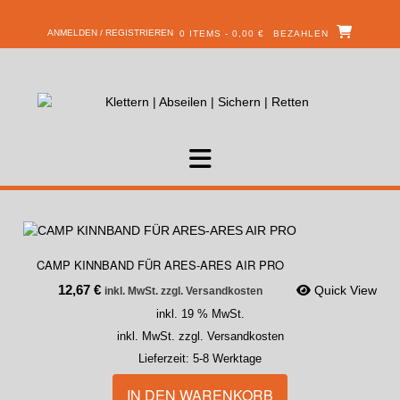
ANMELDEN / REGISTRIEREN
0 ITEMS - 0,00 €
BEZAHLEN
CAMP KINNBAND FÜR ARES-ARES AIR PRO
12,67
€
Quick View
inkl. MwSt. zzgl. Versandkosten
inkl. 19 % MwSt.
inkl. MwSt. zzgl. Versandkosten
Lieferzeit:
5-8 Werktage
IN DEN WARENKORB