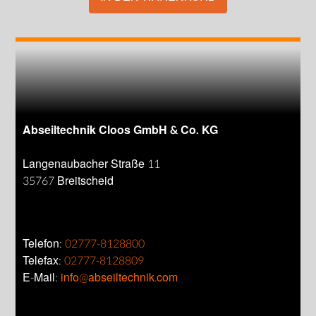
Abseiltechnik Cloos GmbH & Co. KG
Langenaubacher Straße 11
35767 Breitscheid
Telefon:
02777-8128800
Telefax:
02777-8128809
E-Mail:
info@abseiltechnik.com