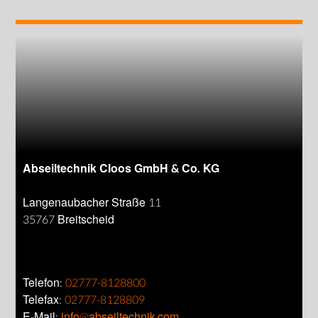
Abseiltechnik Cloos GmbH & Co. KG
Langenaubacher Straße 11
35767 Breitscheid
Telefon:
02777-8128800
Telefax:
02777-8128809
E-Mail:
info@abseiltechnik.com