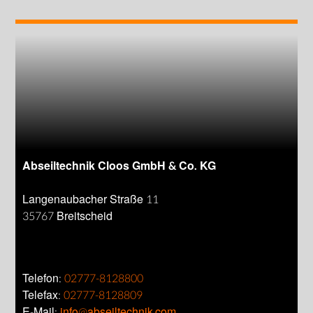
Abseiltechnik Cloos GmbH & Co. KG
Langenaubacher Straße 11
35767 Breitscheid
Telefon:
02777-8128800
Telefax:
02777-8128809
E-Mail:
info@abseiltechnik.com