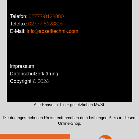
Telefon:
02777-8128800
Telefax:
02777-8128809
E-Mail:
info@abseiltechnik.com
Impressum
Datenschutzerklärung
Copyright © 2026
Alle Preise inkl. der gesetzlichen MwSt.
Die durchgestrichenen Preise entsprechen dem bisherigen Preis in diesem
Online-Shop.