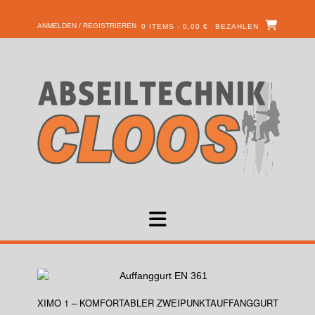
ANMELDEN / REGISTRIEREN
0 ITEMS - 0,00 €
BEZAHLEN
XIMO 1 – KOMFORTABLER ZWEIPUNKTAUFFANGGURT