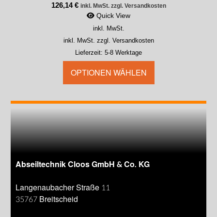
126,14
€
inkl. MwSt. zzgl. Versandkosten
Quick View
inkl. MwSt.
inkl. MwSt. zzgl. Versandkosten
Lieferzeit:
5-8 Werktage
OPTIONEN WÄHLEN
Abseiltechnik Cloos GmbH & Co. KG
Langenaubacher Straße 11
35767 Breitscheid