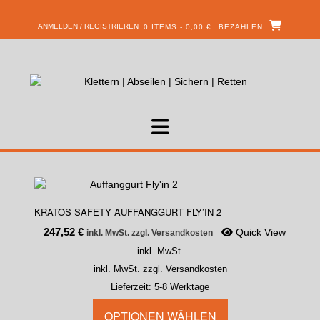
ANMELDEN / REGISTRIEREN
0 ITEMS - 0,00 €
BEZAHLEN
KRATOS SAFETY AUFFANGGURT FLY’IN 2
247,52
€
Quick View
inkl. MwSt. zzgl. Versandkosten
inkl. MwSt.
inkl. MwSt. zzgl. Versandkosten
Lieferzeit:
5-8 Werktage
OPTIONEN WÄHLEN