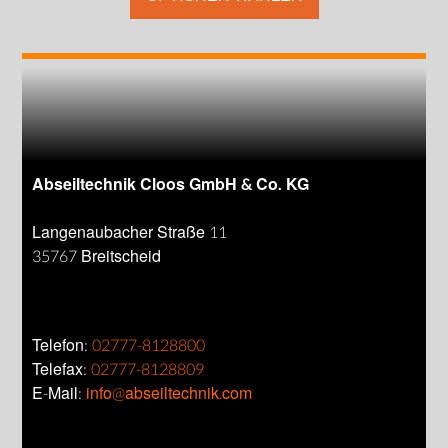
Abseiltechnik Cloos GmbH & Co. KG
Langenaubacher Straße 11
35767 Breitscheid
Telefon:
02777-8128800
Telefax:
02777-8128809
E-Mail:
info@abseiltechnik.com