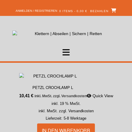
ANMELDEN / REGISTRIEREN
0 ITEMS - 0,00 €
BEZAHLEN
PETZL CROCHLAMP L
10,41
€
Quick View
inkl. MwSt. zzgl. Versandkosten
inkl. 19 % MwSt.
inkl. MwSt. zzgl. Versandkosten
Lieferzeit:
5-8 Werktage
IN DEN WARENKORB