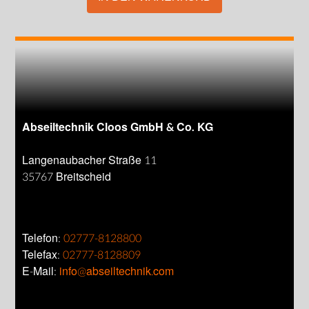
Abseiltechnik Cloos GmbH & Co. KG
Langenaubacher Straße 11
35767 Breitscheid
Telefon:
02777-8128800
Telefax:
02777-8128809
E-Mail:
info@abseiltechnik.com