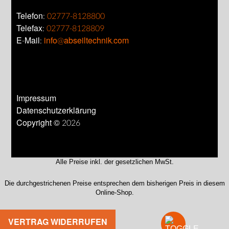
Telefon:
02777-8128800
Telefax:
02777-8128809
E-Mail:
info@abseiltechnik.com
Impressum
Datenschutzerklärung
Copyright © 2026
Alle Preise inkl. der gesetzlichen MwSt.
Die durchgestrichenen Preise entsprechen dem bisherigen Preis in diesem
Online-Shop.
VERTRAG WIDERRUFEN