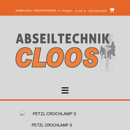
ANMELDEN / REGISTRIEREN
0 ITEMS - 0,00 €
BEZAHLEN
PETZL CROCHLAMP S