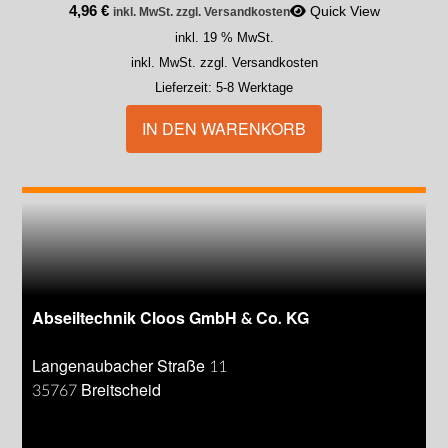
4,96
€
Quick View
inkl. MwSt. zzgl. Versandkosten
inkl. 19 % MwSt.
inkl. MwSt. zzgl. Versandkosten
Lieferzeit:
5-8 Werktage
IN DEN WARENKORB
Abseiltechnik Cloos GmbH & Co. KG
Langenaubacher Straße 11
35767 Breitscheid