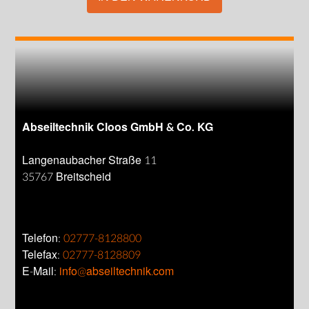
Abseiltechnik Cloos GmbH & Co. KG
Langenaubacher Straße 11
35767 Breitscheid
Telefon:
02777-8128800
Telefax:
02777-8128809
E-Mail:
info@abseiltechnik.com