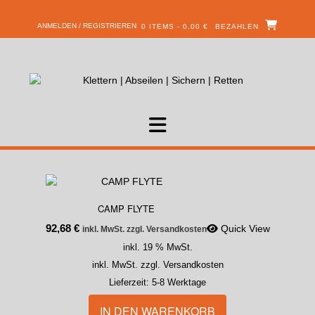
ANMELDEN / REGISTRIEREN
0 ITEMS - 0,00 €
BEZAHLEN
CAMP FLYTE
92,68
€
Quick View
inkl. MwSt. zzgl. Versandkosten
inkl. 19 % MwSt.
inkl. MwSt. zzgl. Versandkosten
Lieferzeit:
5-8 Werktage
IN DEN WARENKORB