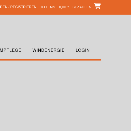
DEN / REGISTRIEREN
0 ITEMS - 0,00 €
BEZAHLEN
MPFLEGE
WINDENERGIE
LOGIN