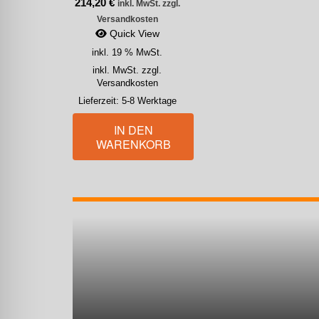
214,20
€
inkl. MwSt. zzgl.
Versandkosten
Quick View
inkl. 19 % MwSt.
inkl. MwSt. zzgl.
Versandkosten
Lieferzeit:
5-8 Werktage
IN DEN
WARENKORB