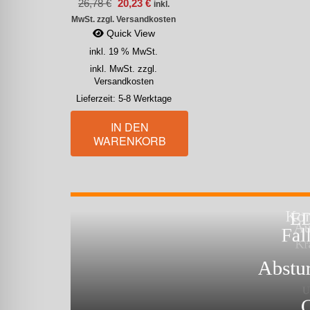
26,78
€
20,23
€
inkl.
MwSt. zzgl. Versandkosten
Quick View
inkl. 19 % MwSt.
inkl. MwSt. zzgl.
Versandkosten
Lieferzeit:
5-8 Werktage
IN DEN
WARENKORB