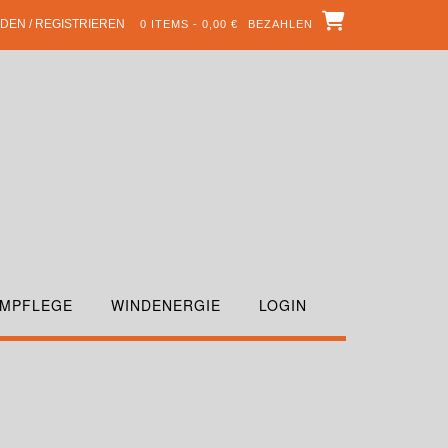
DEN / REGISTRIEREN
0 ITEMS - 0,00 €
BEZAHLEN
MPFLEGE
WINDENERGIE
LOGIN