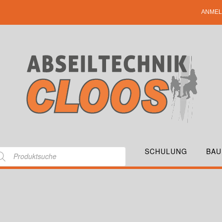
ANMEL
SCHULUNG
BAU