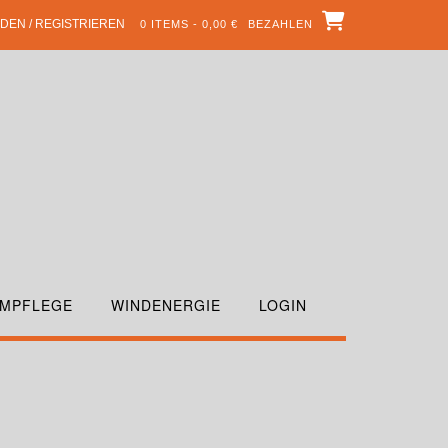
DEN / REGISTRIEREN
0 ITEMS - 0,00 €
BEZAHLEN
MPFLEGE
WINDENERGIE
LOGIN