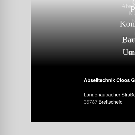
Abseiltechnik Cloos 
Langenaubacher Straß
35767 Breitscheid