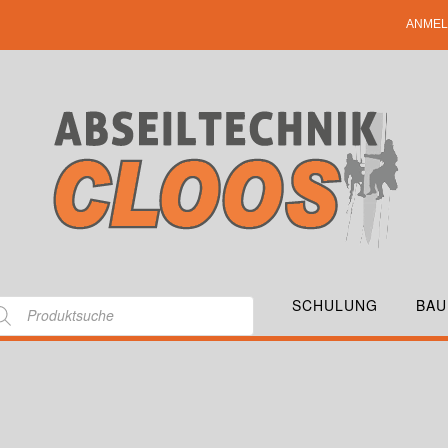
ANMEL
SCHULUNG
BAU