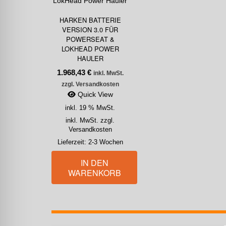
HARKEN BATTERIE
VERSION 3.0 FÜR
POWERSEAT &
LOKHEAD POWER
HAULER
1.968,43
€
inkl. MwSt.
zzgl. Versandkosten
Quick View
inkl. 19 % MwSt.
inkl. MwSt. zzgl.
Versandkosten
Lieferzeit:
2-3 Wochen
IN DEN
WARENKORB