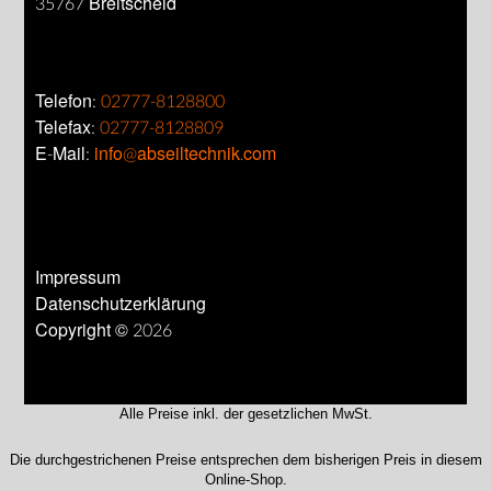
35767 Breitscheid
Telefon:
02777-8128800
Telefax:
02777-8128809
E-Mail:
info@abseiltechnik.com
Impressum
Datenschutzerklärung
Copyright © 2026
Alle Preise inkl. der gesetzlichen MwSt.
Die durchgestrichenen Preise entsprechen dem bisherigen Preis in diesem
Online-Shop.