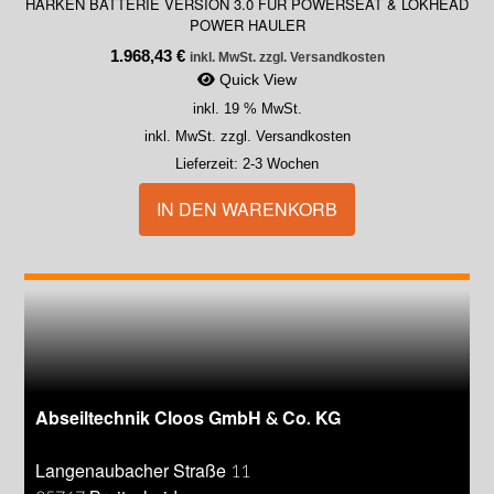
HARKEN BATTERIE VERSION 3.0 FÜR POWERSEAT & LOKHEAD
POWER HAULER
1.968,43
€
inkl. MwSt. zzgl. Versandkosten
Quick View
inkl. 19 % MwSt.
inkl. MwSt. zzgl. Versandkosten
Lieferzeit:
2-3 Wochen
IN DEN WARENKORB
Abseiltechnik Cloos GmbH & Co. KG
Langenaubacher Straße 11