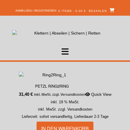
ANMELDEN / REGISTRIEREN
0 ITEMS - 0,00 €
BEZAHLEN
PETZL RING2RING
31,40
€
Quick View
inkl. MwSt. zzgl. Versandkosten
inkl. 19 % MwSt.
inkl. MwSt. zzgl. Versandkosten
Lieferzeit:
sofort versandfertig, Lieferdauer 2-3 Tage
IN DEN WARENKORB