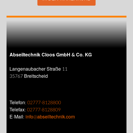
Abseiltechnik Cloos GmbH & Co. KG
Langenaubacher Straße 11
35767 Breitscheid
Telefon:
02777-8128800
Telefax:
02777-8128809
E-Mail:
info@abseiltechnik.com