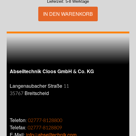
Lieferzeit:
5-8 Werktage
IN DEN WARENKORB
Abseiltechnik Cloos GmbH & Co. KG
Langenaubacher Straße 11
35767 Breitscheid
Telefon:
02777-8128800
Telefax:
02777-8128809
E-Mail:
info@abseiltechnik.com