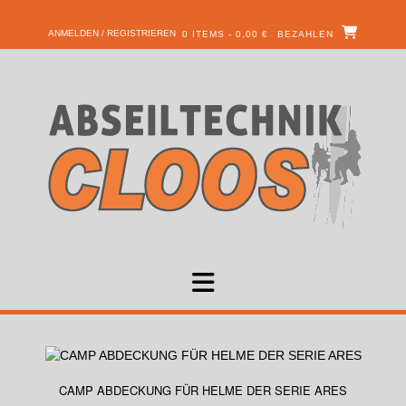
ANMELDEN / REGISTRIEREN
0 ITEMS - 0,00 €
BEZAHLEN
CAMP ABDECKUNG FÜR HELME DER SERIE ARES