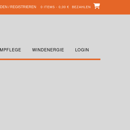
DEN / REGISTRIEREN
0 ITEMS - 0,00 €
BEZAHLEN
MPFLEGE
WINDENERGIE
LOGIN