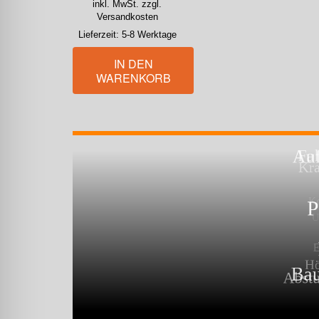
inkl. MwSt. zzgl.
Versandkosten
Lieferzeit:
5-8 Werktage
IN DEN
WARENKORB