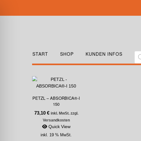
START
SHOP
KUNDEN INFOS
PETZL – ABSORBICA®-I
150
73,10
€
inkl. MwSt. zzgl.
Versandkosten
Quick View
inkl. 19 % MwSt.