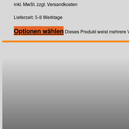
inkl. MwSt. zzgl. Versandkosten
Lieferzeit:
5-8 Werktage
Optionen wählen
Dieses Produkt weist mehrere V