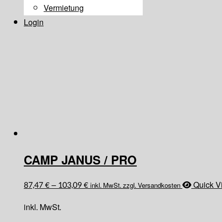
Vermietung
Login
CAMP JANUS / PRO
87,47
€
–
103,09
€
Quick V
inkl. MwSt. zzgl. Versandkosten
inkl. MwSt.