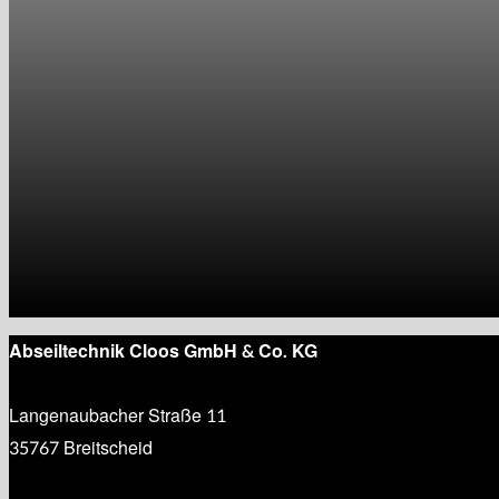
Abseiltechnik Cloos GmbH & Co. KG
Langenaubacher Straße 11
35767 Breitscheid