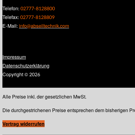
Telefon:
02777-8128800
Telefax:
02777-8128809
E-Mail:
info@abseiltechnik.com
Impressum
Datenschutzerklärung
Copyright © 2026
Alle Preise inkl. der gesetzlichen MwSt.
Die durchgestrichenen Preise entsprechen dem bisherigen Pr
Vertrag widerrufen