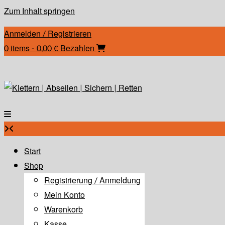
Zum Inhalt springen
Anmelden / Registrieren
0 items - 0,00 €
Bezahlen
Start
Shop
Registrierung / Anmeldung
Mein Konto
Warenkorb
Kasse