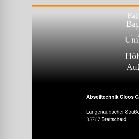
Abseiltechnik Cloos 
Langenaubacher Straß
35767 Breitscheid