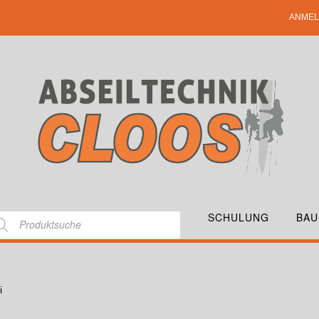
ANMEL
SCHULUNG
BAU