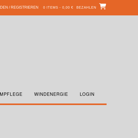
DEN / REGISTRIEREN
0 ITEMS - 0,00 €
BEZAHLEN
MPFLEGE
WINDENERGIE
LOGIN