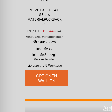
PETZL EXPERT 40 –
SEIL- &
MATERIALRUCKSACK
40L
178,50
€
153,44
€
inkl.
MwSt. zzgl. Versandkosten
Quick View
inkl. MwSt.
inkl. MwSt. zzgl.
Versandkosten
Lieferzeit:
5-8 Werktage
OPTIONEN
WÄHLEN