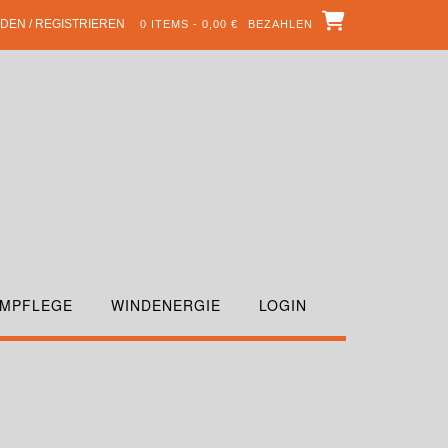
DEN / REGISTRIEREN
0 ITEMS - 0,00 €
BEZAHLEN
MPFLEGE
WINDENERGIE
LOGIN