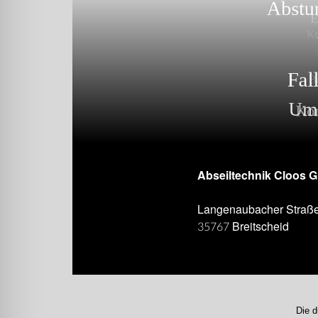
Abseiltechnik Cloos 
Langenaubacher Straß
35767 Breitscheid
Die d