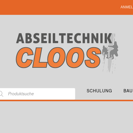
ANMEL
SCHULUNG
BAU