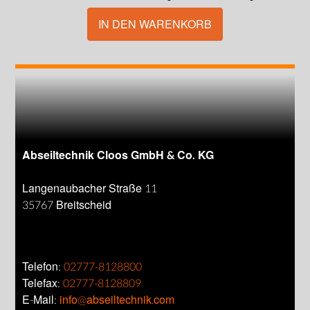
IN DEN WARENKORB
Abseiltechnik Cloos GmbH & Co. KG
Langenaubacher Straße 11
35767 Breitscheid
Telefon:
02777-8128800
Telefax:
02777-8128809
E-Mail:
info@abseiltechnik.com