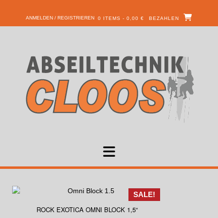
ANMELDEN / REGISTRIEREN
0 ITEMS - 0,00 €
BEZAHLEN
SALE!
ROCK EXOTICA OMNI BLOCK 1,5“