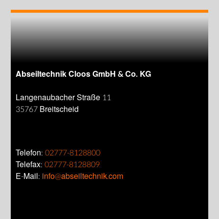
Abseiltechnik Cloos GmbH & Co. KG
Langenaubacher Straße 11
35767 Breitscheid
Telefon:
02777-8128800
Telefax:
02777-8128809
E-Mail:
info@abseiltechnik.com