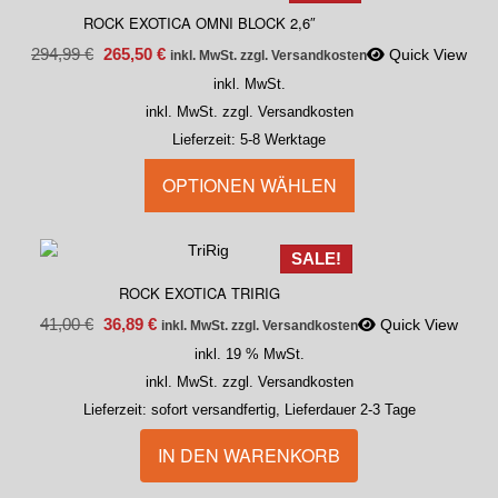
ROCK EXOTICA OMNI BLOCK 2,6″
294,99
€
265,50
€
Quick View
inkl. MwSt. zzgl. Versandkosten
inkl. MwSt.
inkl. MwSt. zzgl. Versandkosten
Lieferzeit:
5-8 Werktage
OPTIONEN WÄHLEN
SALE!
ROCK EXOTICA TRIRIG
41,00
€
36,89
€
Quick View
inkl. MwSt. zzgl. Versandkosten
inkl. 19 % MwSt.
inkl. MwSt. zzgl. Versandkosten
Lieferzeit:
sofort versandfertig, Lieferdauer 2-3 Tage
IN DEN WARENKORB