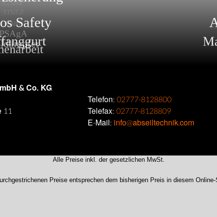
GmbH & Co. KG
Telefon:
02777-8128800
e 11
Telefax:
02777-8128809
E-Mail:
info@abseiltechnik.com
Alle Preise inkl. der gesetzlichen MwSt.
urchgestrichenen Preise entsprechen dem bisherigen Preis in diesem Online