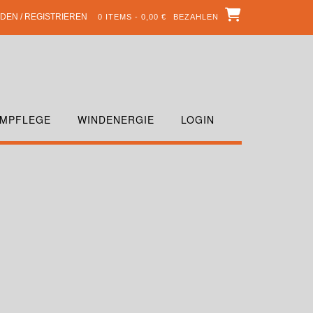
DEN / REGISTRIEREN
0 ITEMS - 0,00 €
BEZAHLEN
MPFLEGE
WINDENERGIE
LOGIN