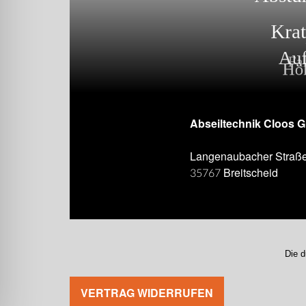
Abseiltechnik Cloos 
Langenaubacher Straß
35767 Breitscheid
Die d
VERTRAG WIDERRUFEN