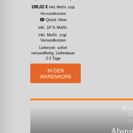
188,02
€
inkl. MwSt. zzgl.
Versandkosten
Quick View
inkl. 19 % MwSt.
inkl. MwSt. zzgl.
Versandkosten
Lieferzeit:
sofort
versandfertig, Lieferdauer
2-3 Tage
IN DEN
WARENKORB