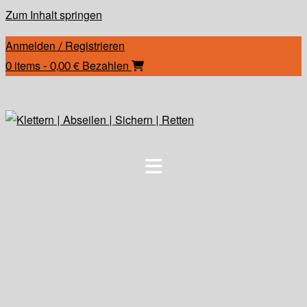
Zum Inhalt springen
Anmelden / Registrieren
0 items - 0,00 €
Bezahlen