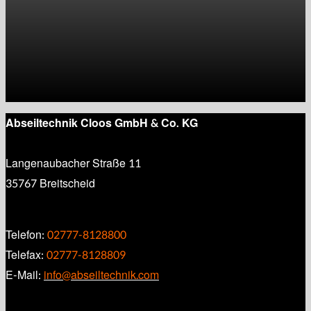
Abseiltechnik Cloos GmbH & Co. KG
Langenaubacher Straße 11
35767 Breitscheid
Telefon:
02777-8128800
Telefax:
02777-8128809
E-Mail:
info@abseiltechnik.com