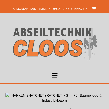
ANMELDEN / REGISTRIEREN
0 ITEMS - 0,00 €
BEZAHLEN