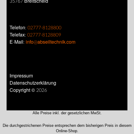
35767 Breitscheid
Telefon:
02777-8128800
Telefax:
02777-8128809
E-Mail:
info@abseiltechnik.com
Impressum
Datenschutzerklärung
Copyright © 2026
Alle Preise inkl. der gesetzlichen MwSt.
Die durchgestrichenen Preise entsprechen dem bisherigen Preis in diesem
Online-Shop.