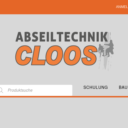
ANMEL
SCHULUNG
BAU