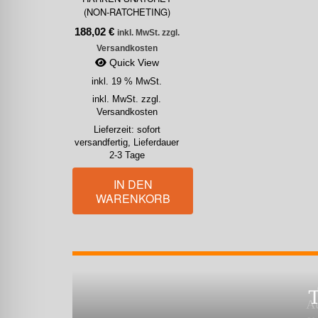
(NON-RATCHETING)
188,02
€
inkl. MwSt. zzgl.
Versandkosten
Quick View
inkl. 19 % MwSt.
inkl. MwSt. zzgl.
Versandkosten
Lieferzeit:
sofort
versandfertig, Lieferdauer
2-3 Tage
IN DEN
WARENKORB