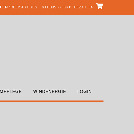
DEN / REGISTRIEREN
0 ITEMS - 0,00 €
BEZAHLEN
MPFLEGE
WINDENERGIE
LOGIN