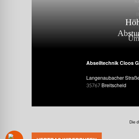
Abseiltechnik Cloos 
Langenaubacher Straß
35767 Breitscheid
Die d