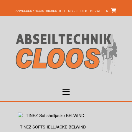
ANMELDEN / REGISTRIEREN
0 ITEMS - 0,00 €
BEZAHLEN
TINEZ SOFTSHELLJACKE BELWIND