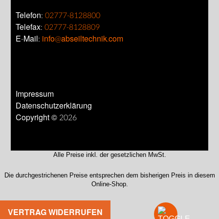
Telefon:
02777-8128800
Telefax:
02777-8128809
E-Mail:
info@abseiltechnik.com
Impressum
Datenschutzerklärung
Copyright © 2026
Alle Preise inkl. der gesetzlichen MwSt.
Die durchgestrichenen Preise entsprechen dem bisherigen Preis in diesem
Online-Shop.
VERTRAG WIDERRUFEN