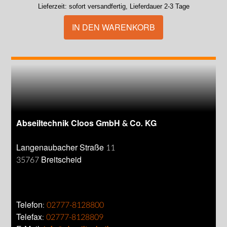
Lieferzeit:
sofort versandfertig, Lieferdauer 2-3 Tage
IN DEN WARENKORB
Abseiltechnik Cloos GmbH & Co. KG
Langenaubacher Straße 11
35767 Breitscheid
Telefon:
02777-8128800
Telefax:
02777-8128809