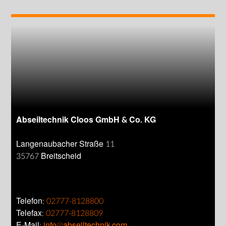
Abseiltechnik Cloos GmbH & Co. KG
Langenaubacher Straße 11
35767 Breitscheid
Telefon:
02777-8128800
Telefax:
02777-8128809
E-Mail:
info@abseiltechnik.com