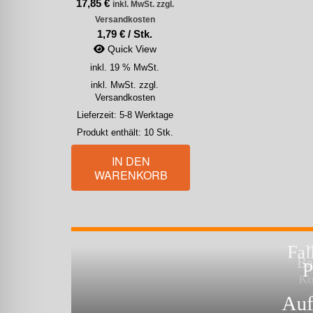
17,85
€
inkl. MwSt. zzgl.
Versandkosten
1,79
€
/
Stk.
Quick View
inkl. 19 % MwSt.
inkl. MwSt. zzgl.
Versandkosten
Lieferzeit:
5-8 Werktage
Produkt enthält: 10
Stk.
IN DEN
WARENKORB