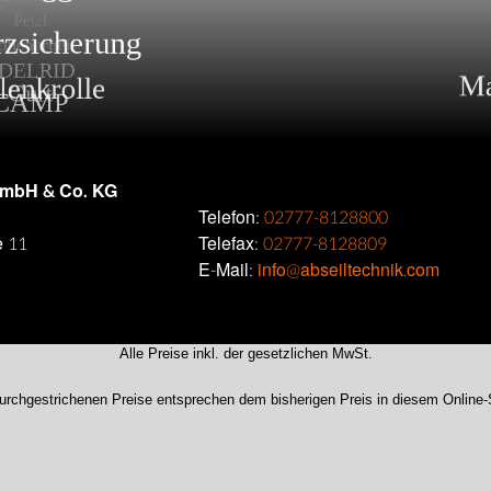
GmbH & Co. KG
Telefon:
02777-8128800
e 11
Telefax:
02777-8128809
E-Mail:
info@abseiltechnik.com
Alle Preise inkl. der gesetzlichen MwSt.
urchgestrichenen Preise entsprechen dem bisherigen Preis in diesem Online