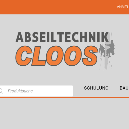
ANMEL
SCHULUNG
BAU