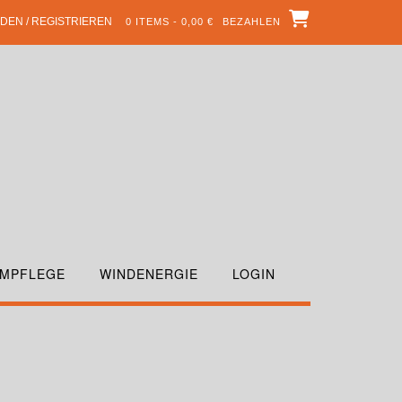
DEN / REGISTRIEREN
0 ITEMS - 0,00 €
BEZAHLEN
MPFLEGE
WINDENERGIE
LOGIN