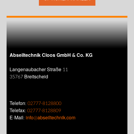
Abseiltechnik Cloos GmbH & Co. KG
Langenaubacher Straße 11
35767 Breitscheid
Telefon:
02777-8128800
Telefax:
02777-8128809
E-Mail:
info@abseiltechnik.com