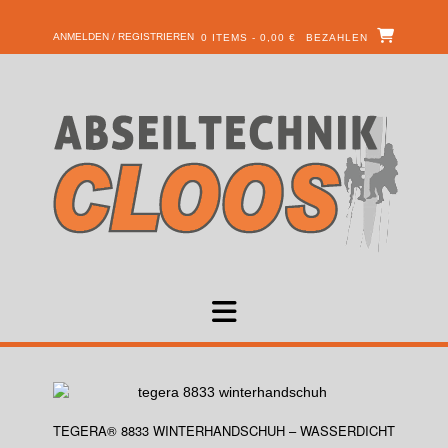
ANMELDEN / REGISTRIEREN
0 ITEMS - 0,00 €
BEZAHLEN
TEGERA® 8833 WINTERHANDSCHUH – WASSERDICHT