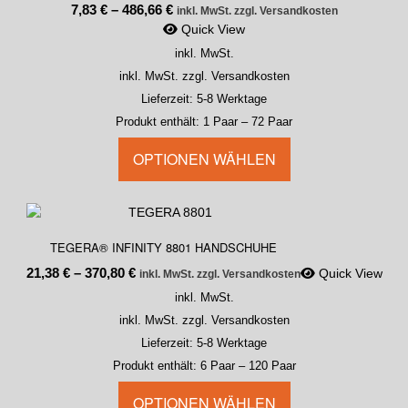
7,83
€
–
486,66
€
inkl. MwSt. zzgl. Versandkosten
Quick View
inkl. MwSt.
inkl. MwSt. zzgl. Versandkosten
Lieferzeit:
5-8 Werktage
Produkt enthält: 1
Paar
– 72
Paar
OPTIONEN WÄHLEN
TEGERA® INFINITY 8801 HANDSCHUHE
21,38
€
–
370,80
€
Quick View
inkl. MwSt. zzgl. Versandkosten
inkl. MwSt.
inkl. MwSt. zzgl. Versandkosten
Lieferzeit:
5-8 Werktage
Produkt enthält: 6
Paar
– 120
Paar
OPTIONEN WÄHLEN