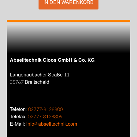
IN DEN WARENKORB
Abseiltechnik Cloos GmbH & Co. KG
Langenaubacher Straße 11
35767 Breitscheid
Telefon:
02777-8128800
Telefax:
02777-8128809
E-Mail:
info@abseiltechnik.com