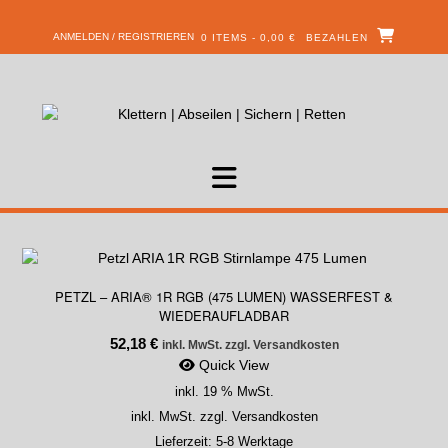
ANMELDEN / REGISTRIEREN
0 ITEMS - 0,00 €
BEZAHLEN
PETZL – ARIA® 1R RGB (475 LUMEN) WASSERFEST &
WIEDERAUFLADBAR
52,18
€
inkl. MwSt. zzgl. Versandkosten
Quick View
inkl. 19 % MwSt.
inkl. MwSt. zzgl. Versandkosten
Lieferzeit:
5-8 Werktage