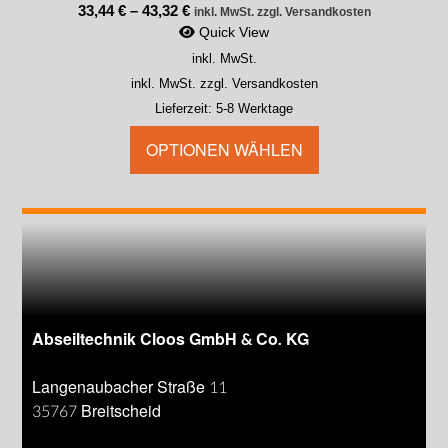
33,44
€
–
43,32
€
inkl. MwSt. zzgl. Versandkosten
Quick View
inkl. MwSt.
inkl. MwSt. zzgl. Versandkosten
Lieferzeit:
5-8 Werktage
OPTIONEN WÄHLEN
Abseiltechnik Cloos GmbH & Co. KG
Langenaubacher Straße 11
35767 Breitscheid