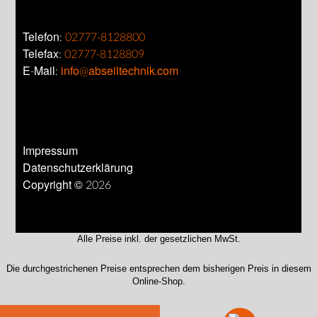
Telefon:
02777-8128800
Telefax:
02777-8128809
E-Mail:
info@abseiltechnik.com
Impressum
Datenschutzerklärung
Copyright © 2026
Alle Preise inkl. der gesetzlichen MwSt.
Die durchgestrichenen Preise entsprechen dem bisherigen Preis in diesem
Online-Shop.