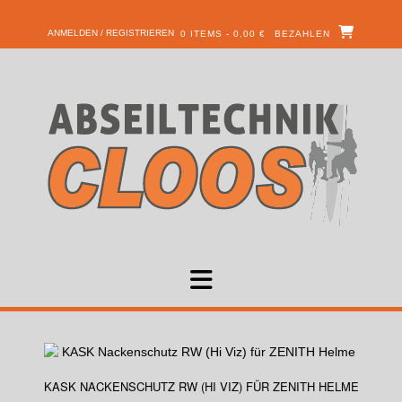
ANMELDEN / REGISTRIEREN
0 ITEMS - 0,00 €
BEZAHLEN
KASK NACKENSCHUTZ RW (HI VIZ) FÜR ZENITH HELME