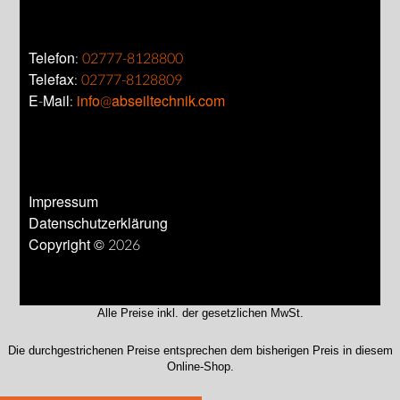
Telefon:
02777-8128800
Telefax:
02777-8128809
E-Mail:
info@abseiltechnik.com
Impressum
Datenschutzerklärung
Copyright © 2026
Alle Preise inkl. der gesetzlichen MwSt.
Die durchgestrichenen Preise entsprechen dem bisherigen Preis in diesem
Online-Shop.