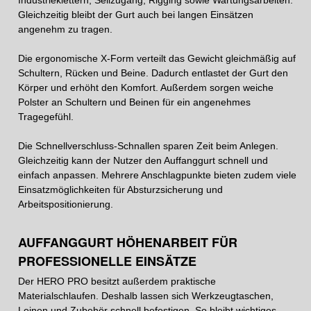
Industrieklettern, Seilzugang, Rigging sowie Wartungsarbeiten.
Gleichzeitig bleibt der Gurt auch bei langen Einsätzen
angenehm zu tragen.
Die ergonomische X-Form verteilt das Gewicht gleichmäßig auf
Schultern, Rücken und Beine. Dadurch entlastet der Gurt den
Körper und erhöht den Komfort. Außerdem sorgen weiche
Polster an Schultern und Beinen für ein angenehmes
Tragegefühl.
Die Schnellverschluss-Schnallen sparen Zeit beim Anlegen.
Gleichzeitig kann der Nutzer den Auffanggurt schnell und
einfach anpassen. Mehrere Anschlagpunkte bieten zudem viele
Einsatzmöglichkeiten für Absturzsicherung und
Arbeitspositionierung.
AUFFANGGURT HÖHENARBEIT FÜR
PROFESSIONELLE EINSÄTZE
Der HERO PRO besitzt außerdem praktische
Materialschlaufen. Deshalb lassen sich Werkzeugtaschen,
Leinen und Zubehör schnell befestigen. So bleibt wichtiges