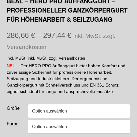
BEAL – HERO PRO AUFFANGGURT –
PROFESSIONELLER GANZKÖRPERGURT
FÜR HÖHENARBEIT & SEILZUGANG
286,66
€
–
297,44
€
inkl. MwSt. zzgl.
Versandkosten
inkl. MwSt.
inkl. MwSt. zzgl. Versandkosten
NEU
– Der HERO PRO Auffanggurt bietet hohen Komfort und
zuverlässige Sicherheit für professionelle Höhenarbeit,
Seilzugang und Industrieklettern. Der ergonomische
Ganzkörpergurt mit Schnellverschluss und EN 361 Schutz
eignet sich ideal für lange und anspruchsvolle Einsätze.
Größe
Farbe