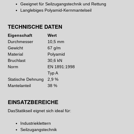
Geeignet für Seilzugangstechnik und Rettung
Langlebiges Polyamid-Kernmantelseil
TECHNISCHE DATEN
Eigenschaft
Wert
Durchmesser
10,5 mm
Gewicht
67 g/m
Material
Polyamid
Bruchlast
30,6 kN
Norm
EN 1891:1998
Typ A
Statische Dehnung
2,9 %
Mantelanteil
38 %
EINSATZBEREICHE
DasStatikseil eignet sich ideal für:
Industrieklettern
Seilzugangstechnik