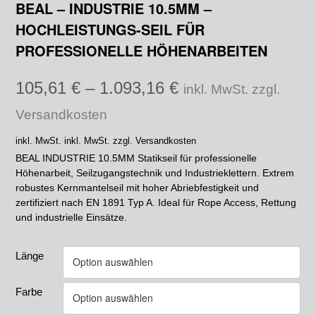
BEAL – INDUSTRIE 10.5MM –
HOCHLEISTUNGS-SEIL FÜR
PROFESSIONELLE HÖHENARBEITEN
105,61
€
–
1.093,16
€
inkl. MwSt. zzgl.
Versandkosten
inkl. MwSt.
inkl. MwSt. zzgl. Versandkosten
BEAL INDUSTRIE 10.5MM Statikseil für professionelle
Höhenarbeit, Seilzugangstechnik und Industrieklettern. Extrem
robustes Kernmantelseil mit hoher Abriebfestigkeit und
zertifiziert nach EN 1891 Typ A. Ideal für Rope Access, Rettung
und industrielle Einsätze.
Länge
Farbe