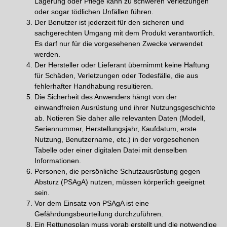
Lagerung oder Pflege kann zu schweren Verletzungen
oder sogar tödlichen Unfällen führen.
Der Benutzer ist jederzeit für den sicheren und
sachgerechten Umgang mit dem Produkt verantwortlich.
Es darf nur für die vorgesehenen Zwecke verwendet
werden.
Der Hersteller oder Lieferant übernimmt keine Haftung
für Schäden, Verletzungen oder Todesfälle, die aus
fehlerhafter Handhabung resultieren.
Die Sicherheit des Anwenders hängt von der
einwandfreien Ausrüstung und ihrer Nutzungsgeschichte
ab. Notieren Sie daher alle relevanten Daten (Modell,
Seriennummer, Herstellungsjahr, Kaufdatum, erste
Nutzung, Benutzername, etc.) in der vorgesehenen
Tabelle oder einer digitalen Datei mit denselben
Informationen.
Personen, die persönliche Schutzausrüstung gegen
Absturz (PSAgA) nutzen, müssen körperlich geeignet
sein.
Vor dem Einsatz von PSAgA ist eine
Gefährdungsbeurteilung durchzuführen.
Ein Rettungsplan muss vorab erstellt und die notwendige