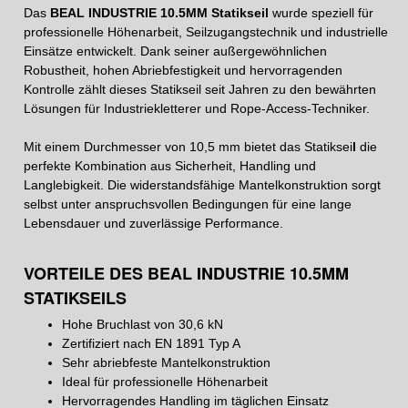
Das
BEAL INDUSTRIE 10.5MM Statikseil
wurde speziell für
professionelle Höhenarbeit, Seilzugangstechnik und industrielle
Einsätze entwickelt. Dank seiner außergewöhnlichen
Robustheit, hohen Abriebfestigkeit und hervorragenden
Kontrolle zählt dieses Statikseil seit Jahren zu den bewährten
Lösungen für Industriekletterer und Rope-Access-Techniker.
Mit einem Durchmesser von 10,5 mm bietet das Statiksei
l
die
perfekte Kombination aus Sicherheit, Handling und
Langlebigkeit. Die widerstandsfähige Mantelkonstruktion sorgt
selbst unter anspruchsvollen Bedingungen für eine lange
Lebensdauer und zuverlässige Performance.
VORTEILE DES BEAL INDUSTRIE 10.5MM
STATIKSEILS
Hohe Bruchlast von 30,6 kN
Zertifiziert nach EN 1891 Typ A
Sehr abriebfeste Mantelkonstruktion
Ideal für professionelle Höhenarbeit
Hervorragendes Handling im täglichen Einsatz