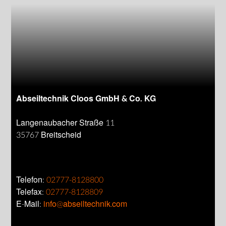
Abseiltechnik Cloos GmbH & Co. KG
Langenaubacher Straße 11
35767 Breitscheid
Telefon:
02777-8128800
Telefax:
02777-8128809
E-Mail:
info@abseiltechnik.com