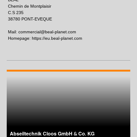
Chemin de Montplaisir
C.S 235
38780 PONT-EVEQUE
Mail:
commercial@beal-planet.com
Homepage:
https://eu.beal-planet.com
Abseiltechnik Cloos GmbH & Co. KG