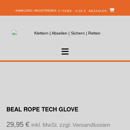
ANMELDEN / REGISTRIEREN
0 ITEMS - 0,00 €
BEZAHLEN
BEAL ROPE TECH GLOVE
29,95
€
inkl. MwSt. zzgl. Versandkosten