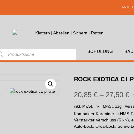
ANMEL
SCHULUNG
BAU
ROCK EXOTICA C1 P
20,85
€
–
27,50
€
i
inkl. MwSt.
inkl. MwSt. zzgl. Ver
Kompakter Karabiner in HMS-Fo
Verstärkter Verschluss (6 kN), e
Auto-Lock, Orca-Lock, Screw-L