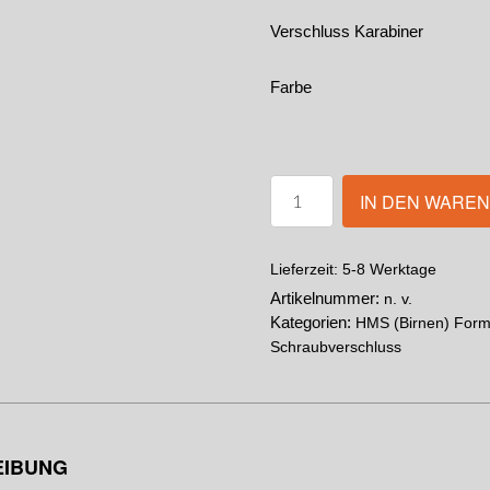
Verschluss Karabiner
Farbe
IN DEN WARE
5-8 Werktage
Lieferzeit:
Artikelnummer:
n. v.
Kategorien:
HMS (Birnen) For
Schraubverschluss
EIBUNG