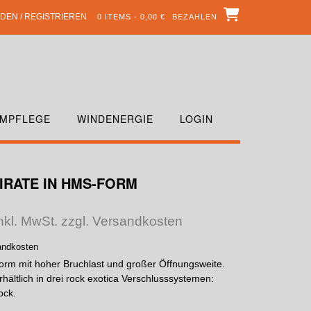
DEN / REGISTRIEREN
0 ITEMS - 0,00 €
BEZAHLEN
MPFLEGE
WINDENERGIE
LOGIN
IRATE IN HMS-FORM
nkl. MwSt. zzgl. Versandkosten
sandkosten
rm mit hoher Bruchlast und großer Öffnungsweite.
rhältlich in drei rock exotica Verschlusssystemen:
ock.