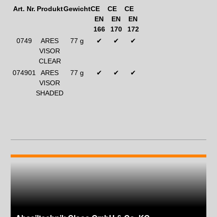
Art. Nr.
Produkt
Gewicht
CE
CE
CE
EN
EN
EN
166
170
172
0749
ARES
77 g
✔
✔
✔
VISOR
CLEAR
074901
ARES
77 g
✔
✔
✔
VISOR
SHADED