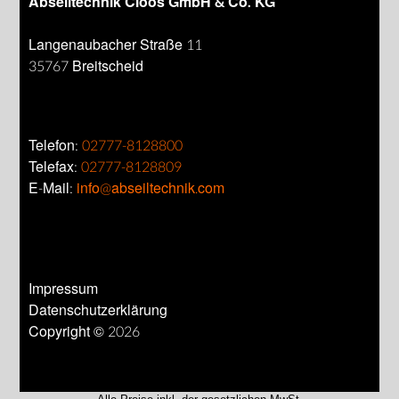
Abseiltechnik Cloos GmbH & Co. KG
Langenaubacher Straße 11
35767 Breitscheid
Telefon:
02777-8128800
Telefax:
02777-8128809
E-Mail:
info@abseiltechnik.com
Impressum
Datenschutzerklärung
Copyright © 2026