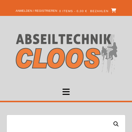
ANMELDEN / REGISTRIEREN
0 ITEMS - 0,00 €
BEZAHLEN