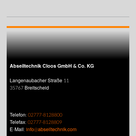
Abseiltechnik Cloos GmbH & Co. KG
Langenaubacher Straße 11
35767 Breitscheid
Telefon:
02777-8128800
Telefax:
02777-8128809
E-Mail:
info@abseiltechnik.com