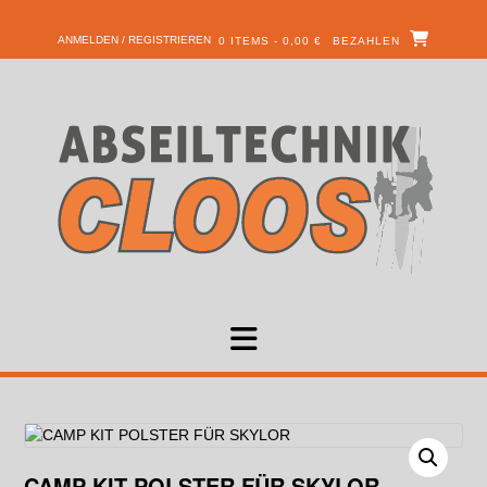
ANMELDEN / REGISTRIEREN
0 ITEMS - 0,00 €
BEZAHLEN
CAMP KIT POLSTER FÜR SKYLOR