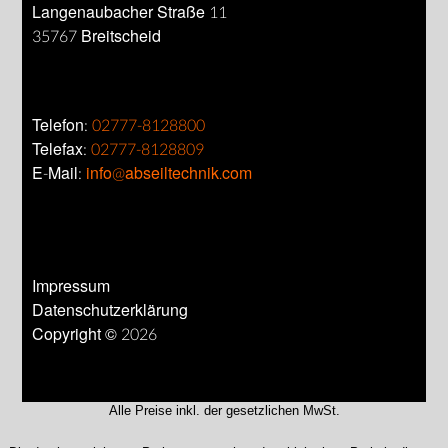
Langenaubacher Straße 11
35767 Breitscheid
Telefon:
02777-8128800
Telefax:
02777-8128809
E-Mail:
info@abseiltechnik.com
Impressum
Datenschutzerklärung
Copyright © 2026
Alle Preise inkl. der gesetzlichen MwSt.